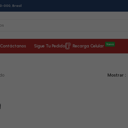
0-000, Brasil
Nueva
Contáctanos
Sigue Tu Pedido
Recarga Celular
ado
Mostrar