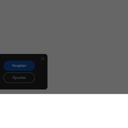
Cerrar el banner de cookies RGPD
Aceptar
Ajustes