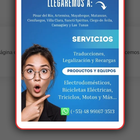
Estamos trabalhando nisso!
ágina estará disponível com novidades incríveis. Agradecemos
compreensão.