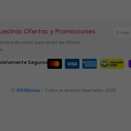
uestras Ofertas y Promociones
a lista de correo para recibir las últimas
s.
letamente Seguros
Ⓒ
1000Envíos
- Todos os direitos reservados. 2025