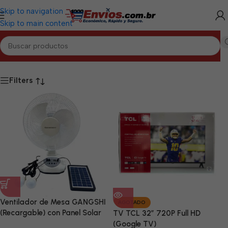
Skip to navigation
Skip to main content
Inicio
/
CIEGO DE ÁVILA
Filters
Ventilador de Mesa GANGSHI
AGOTADO
(Recargable) con Panel Solar
TV TCL 32” 720P Full HD
Incluido
(Google TV)