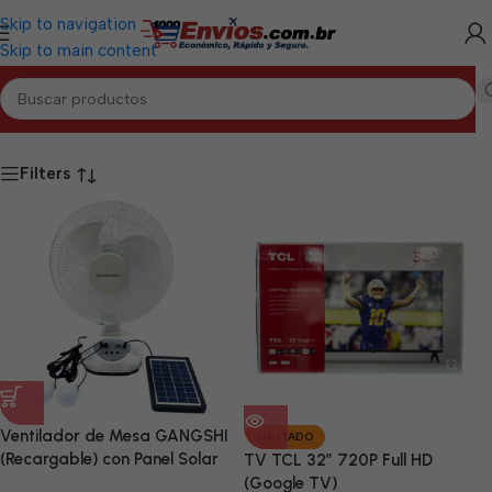
Skip to navigation
Skip to main content
Inicio
/
GRANMA
Filters
Ventilador de Mesa GANGSHI
AGOTADO
(Recargable) con Panel Solar
TV TCL 32” 720P Full HD
Incluido
(Google TV)