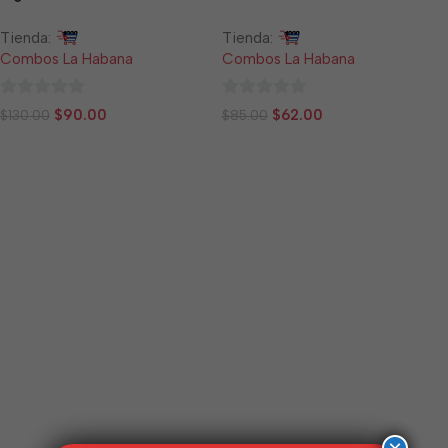
Tienda:
Tienda:
Combos La Habana
Combos La Habana
0
0
$
90.00
$
62.00
$
130.00
$
85.00
de
de
5
5