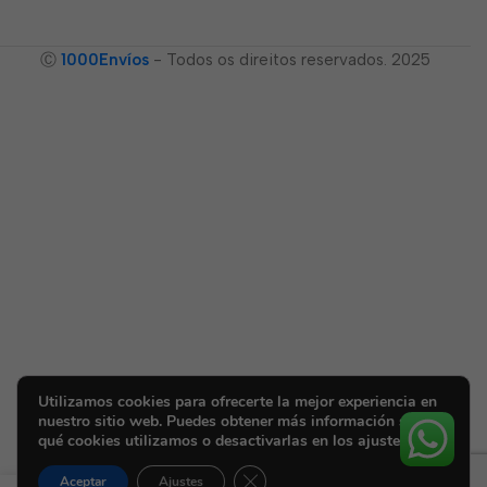
Ⓒ
1000Envíos
- Todos os direitos reservados. 2025
Utilizamos cookies para ofrecerte la mejor experiencia en
nuestro sitio web. Puedes obtener más información sobre
qué cookies utilizamos o desactivarlas en los ajustes.
Cerrar el banner de cookies RGPD
Aceptar
Ajustes