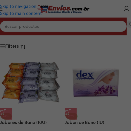
Skip to navigation
Skip to main content
uctos etiquetados “Aseo y Cuidado Personal OW Matanzas”
Filters
-4%
-17%
Jabones de Baño (10U)
Jabón de Baño (1U)