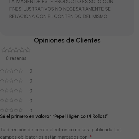
LA IMÁGEN DE ESTE PRODUCTO ES SOLO CON
FINES ILUSTRATIVOS NO NECESARIAMENTE SE
RELACIONA CON EL CONTENIDO DEL MISMO.
Opiniones de Clientes
0 reseñas
0
0
0
0
0
Sé el primero en valorar “Pepel Higiénico (4 Rollos)”
Tu dirección de correo electrónico no será publicada.
Los
*
campos obligatorios están marcados con