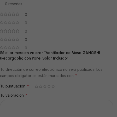
0 reseñas
0
0
0
0
0
Sé el primero en valorar “Ventilador de Mesa GANGSHI
(Recargable) con Panel Solar Incluido”
Tu dirección de correo electrónico no será publicada.
Los
*
campos obligatorios están marcados con
*
Tu puntuación
*
Tu valoración