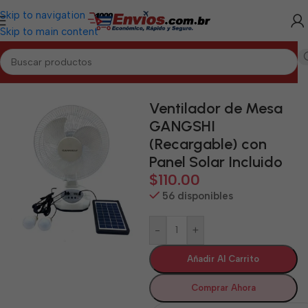
Skip to navigation
Skip to main content
Inicio
/
GUANTÁNAMO
/
Electrodomésticos Guantánamo
Ventilador de Mesa
GANGSHI
(Recargable) con
Panel Solar Incluido
$
110.00
56 disponibles
-
+
Añadir Al Carrito
Comprar Ahora