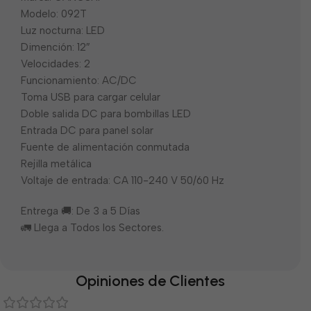
Modelo: 092T
Luz nocturna: LED
Dimención: 12″
Velocidades: 2
Funcionamiento: AC/DC
Toma USB para cargar celular
Doble salida DC para bombillas LED
Entrada DC para panel solar
Fuente de alimentación conmutada
Rejilla metálica
Voltaje de entrada: CA 110-240 V 50/60 Hz
Entrega 🚚: De 3 a 5 Días
🚛 Llega a Todos los Sectores.
Opiniones de Clientes