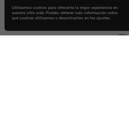
Utilizamos cookies para ofrecerte la mejor experiencia en
nuestro sitio web. Puedes obtener más información sobre
qué cookies utilizamos o desactivarlas en los ajustes.