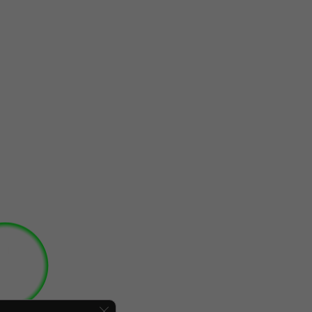
Cerrar el banner de cookies RGPD