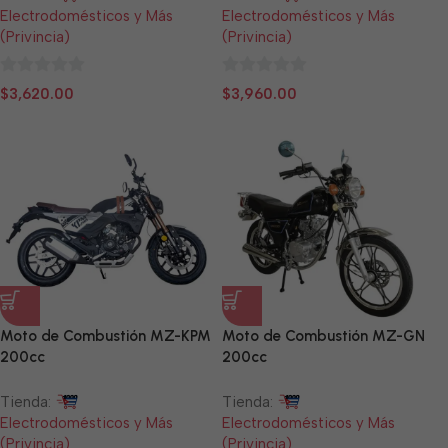
Electrodomésticos y Más
Electrodomésticos y Más
(Privincia)
(Privincia)
0
0
$
3,620.00
$
3,960.00
de
de
5
5
Moto de Combustión MZ-KPM
Moto de Combustión MZ-GN
200cc
200cc
Tienda:
Tienda:
Electrodomésticos y Más
Electrodomésticos y Más
(Privincia)
(Privincia)