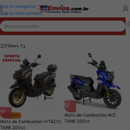
Skip to navigation
Skip to main content
Inicio
/
ARTEMISA
/
Motos de Combustión Artemisa
Filters
Moto de Combustión MZ-
AGOTADO
TANK 200cc
Moto de Combustión VITACCI
TANK 200cc