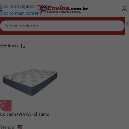
Skip to navigation
Skip to main content
Inicio
/
CIEGO DE ÁVILA
/
Hogar Ciego de Ávila
Filters
Colchón (WAKA) El Yuma
Tienda: