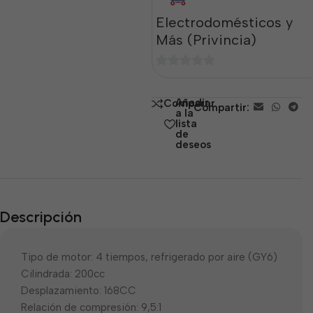
Electrodomésticos y
Más (Privincia)
0
de
Añadir
Comparar
Compartir:
5
a la
lista
de
deseos
Descripción
Tipo de motor: 4 tiempos, refrigerado por aire (GY6)
Cilindrada: 200cc
Desplazamiento: 168CC
Relación de compresión: 9,5:1