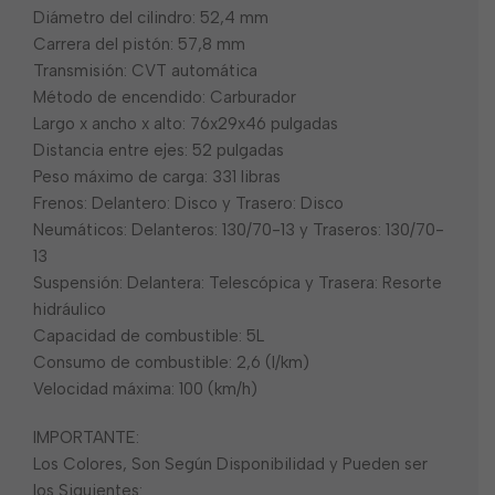
Diámetro del cilindro: 52,4 mm
Carrera del pistón: 57,8 mm
Transmisión: CVT automática
Método de encendido: Carburador
Largo x ancho x alto: 76x29x46 pulgadas
Distancia entre ejes: 52 pulgadas
Peso máximo de carga: 331 libras
Frenos: Delantero: Disco y Trasero: Disco
Neumáticos: Delanteros: 130/70-13 y Traseros: 130/70-
13
Suspensión: Delantera: Telescópica y Trasera: Resorte
hidráulico
Capacidad de combustible: 5L
Consumo de combustible: 2,6 (l/km)
Velocidad máxima: 100 (km/h)
IMPORTANTE:
Los Colores, Son Según Disponibilidad y Pueden ser
los Siguientes: