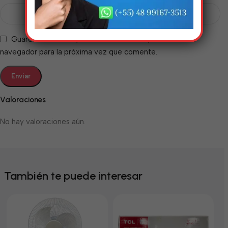
Guarda mi nombre, correo electrónico y web en este
navegador para la próxima vez que comente.
Valoraciones
No hay valoraciones aún.
También te puede interesar