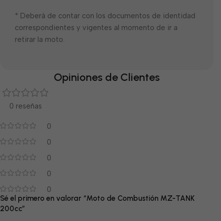
* Deberá de contar con los documentos de identidad
correspondientes y vigentes al momento de ir a
retirar la moto.
Opiniones de Clientes
0 reseñas
0
0
0
0
0
Sé el primero en valorar “Moto de Combustión MZ-TANK
200cc”