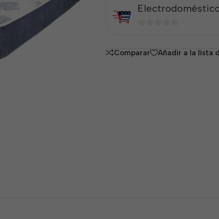
Electrodoméstico
0
de
Comparar
Añadir a la lista
5