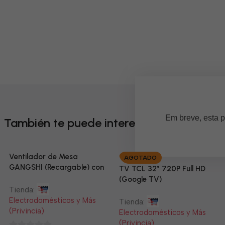
Em breve, esta p
También te puede interesar
Ventilador de Mesa
AGOTADO
GANGSHI (Recargable) con
TV TCL 32” 720P Full HD
Panel Solar Incluido
(Google TV)
Tienda:
Electrodomésticos y Más
Tienda:
(Privincia)
Electrodomésticos y Más
(Privincia)