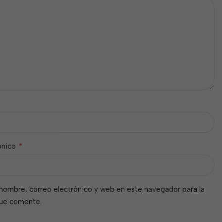
*
ónico
nombre, correo electrónico y web en este navegador para la
que comente.