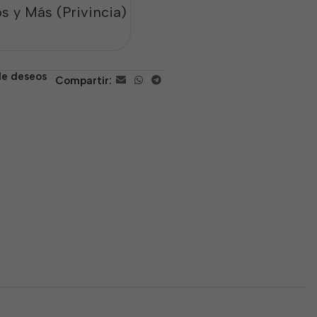
s y Más (Privincia)
 de deseos
Compartir: