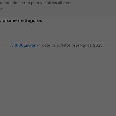
a lista de correo para recibir las últimas
s.
letamente Seguros
Ⓒ
1000Envíos
- Todos os direitos reservados. 2025