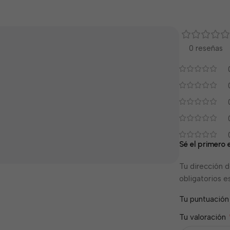
0 reseñas
Sé el primero
Tu dirección d
obligatorios 
Tu puntuació
Tu valoración