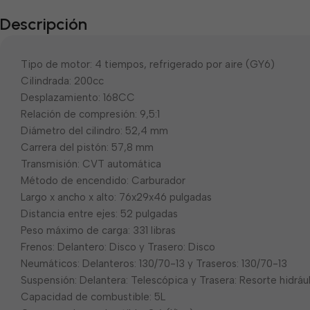
Descripción
Tipo de motor: 4 tiempos, refrigerado por aire (GY6)
Cilindrada: 200cc
Desplazamiento: 168CC
Relación de compresión: 9,5:1
Diámetro del cilindro: 52,4 mm
Carrera del pistón: 57,8 mm
Transmisión: CVT automática
Método de encendido: Carburador
Largo x ancho x alto: 76x29x46 pulgadas
Distancia entre ejes: 52 pulgadas
Peso máximo de carga: 331 libras
Frenos: Delantero: Disco y Trasero: Disco
Neumáticos: Delanteros: 130/70-13 y Traseros: 130/70-13
Suspensión: Delantera: Telescópica y Trasera: Resorte hidráu
Capacidad de combustible: 5L