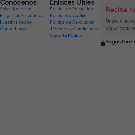
Conócenos
Enlaces Útiles
Recibe N
Sobre Nosotros
Política de Privacidad
Preguntas Frecuentes
Política de Cookies
Únase a nuestr
Nuestros Socios
Política de Devolución
actualizacione
Contáctanos
Términos y Condiciones
Sigue Tu Pedido
Pagos Comp