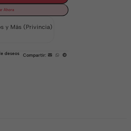
r Ahora
s y Más (Privincia)
 de deseos
Compartir: