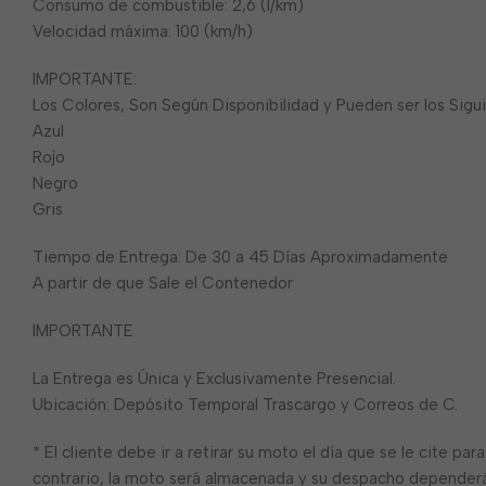
Consumo de combustible: 2,6 (l/km)
Velocidad máxima: 100 (km/h)
IMPORTANTE:
Los Colores, Son Según Disponibilidad y Pueden ser los Sigu
Azul
Rojo
Negro
Gris
Tiempo de Entrega: De 30 a 45 Días Aproximadamente
A partir de que Sale el Contenedor
IMPORTANTE
La Entrega es Única y Exclusivamente Presencial.
Ubicación: Depósito Temporal Trascargo y Correos de C.
* El cliente debe ir a retirar su moto el día que se le cite pa
contrario, la moto será almacenada y su despacho dependerá 