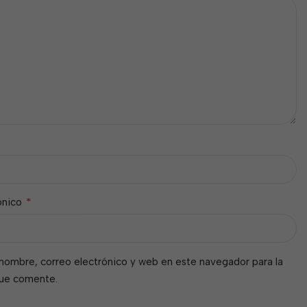
*
ónico
nombre, correo electrónico y web en este navegador para la
que comente.