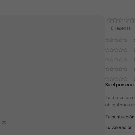
0 reseñas
Sé el primer
Tu dirección d
obligatorios 
Tu puntuació
lico
Tu valoración