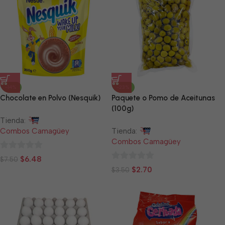
-14%
-23%
Chocolate en Polvo (Nesquik)
Paquete o Pomo de Aceitunas
(100g)
Tienda:
Combos Camagüey
Tienda:
Combos Camagüey
0
$
6.48
$
7.50
0
de
$
2.70
$
3.50
de
5
5