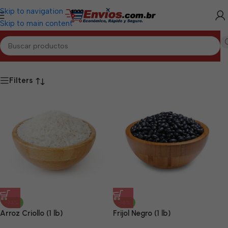
Skip to navigation
Skip to main content
Inicio
/
Productos etiquetados “Alimentos OW Camagüey”
Filters
-23%
-18%
Arroz Criollo (1 lb)
Frijol Negro (1 lb)