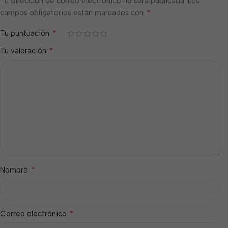
Tu dirección de correo electrónico no será publicada.
Los
*
campos obligatorios están marcados con
*
Tu puntuación
*
Tu valoración
*
Nombre
*
Correo electrónico