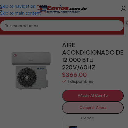
Skip to navigation
Skip to main content
Inicio
/
HOLGUÍN
/
Electrodomésticos Holguín
AIRE
ACONDICIONADO DE
12,000 BTU
220V/60HZ
$
366.00
1 disponibles
Añadir Al Carrito
Comprar Ahora
tienda