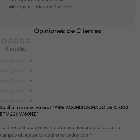
🚛 Llega a Todos los Sectores.
Opiniones de Clientes
0 reseñas
0
0
0
0
0
Sé el primero en valorar “AIRE ACONDICIONADO DE 12,000
BTU 220V/60HZ”
Tu dirección de correo electrónico no será publicada.
Los
*
campos obligatorios están marcados con