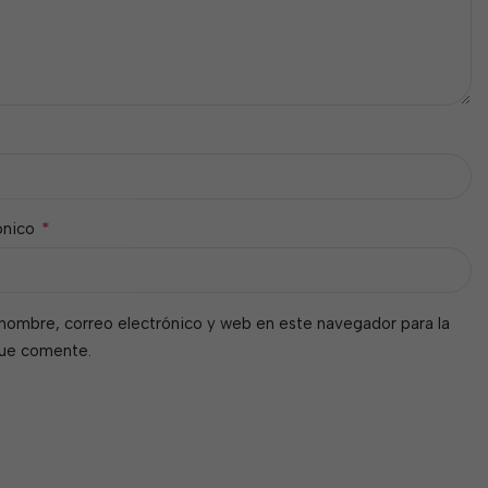
*
ónico
nombre, correo electrónico y web en este navegador para la
que comente.