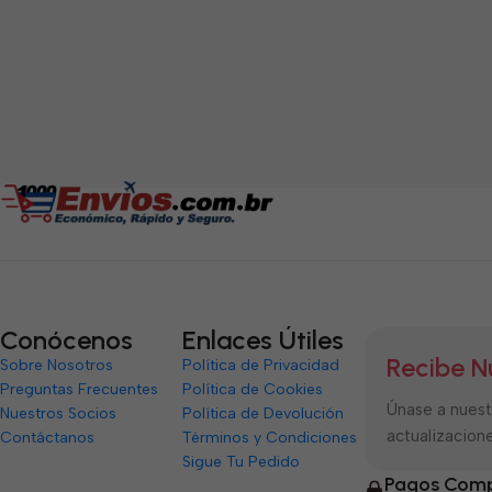
5
Conócenos
Enlaces Útiles
Recibe N
Sobre Nosotros
Política de Privacidad
Preguntas Frecuentes
Política de Cookies
Únase a nuestr
Nuestros Socios
Política de Devolución
actualizacione
Contáctanos
Términos y Condiciones
Sigue Tu Pedido
Pagos Comp