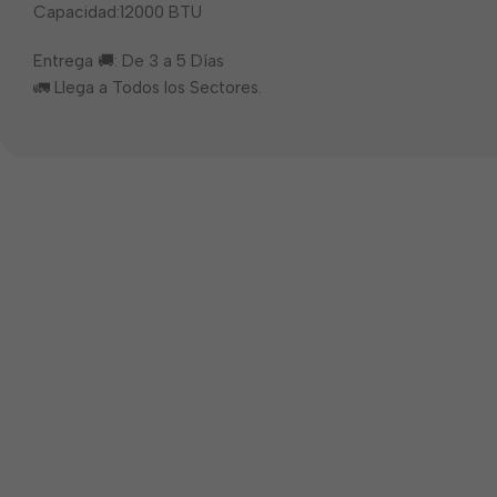
Capacidad:12000 BTU
Entrega 🚚: De 3 a 5 Días
🚛 Llega a Todos los Sectores.