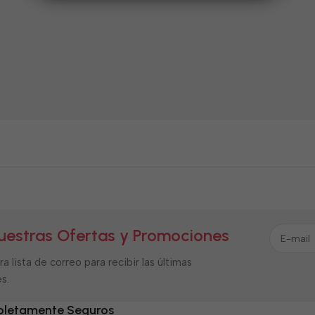
uestras Ofertas y Promociones
a lista de correo para recibir las últimas
s.
letamente Seguros