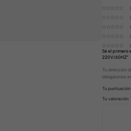
Sé el primer
220V/60HZ”
Tu dirección d
obligatorios 
Tu puntuació
Tu valoración