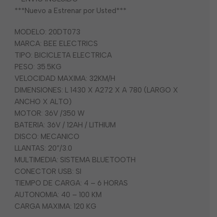
***Nuevo a Estrenar por Usted***
MODELO: 20DT073
MARCA: BEE ELECTRICS
TIPO: BICICLETA ELECTRICA
PESO: 35.5KG
VELOCIDAD MAXIMA: 32KM/H
DIMENSIONES: L 1430 X A272 X A 780 (LARGO X
ANCHO X ALTO)
MOTOR: 36V /350 W
BATERIA: 36V / 12AH / LITHIUM
DISCO: MECANICO
LLANTAS: 20”/3.0
MULTIMEDIA: SISTEMA BLUETOOTH
CONECTOR USB: SI
TIEMPO DE CARGA: 4 – 6 HORAS
AUTONOMIA: 40 – 100 KM
CARGA MAXIMA: 120 KG