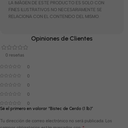
LA IMÁGEN DE ESTE PRODUCTO ES SOLO CON
FINES ILUSTRATIVOS NO NECESARIAMENTE SE
RELACIONA CON EL CONTENIDO DEL MISMO.
Opiniones de Clientes
0 reseñas
0
0
0
0
0
Sé el primero en valorar “Bistec de Cerdo (1 lb)”
Tu dirección de correo electrónico no será publicada.
Los
*
campos obligatorios están marcados con