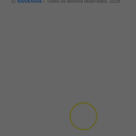
Ⓒ
1000Envíos
- Todos os direitos reservados. 2025