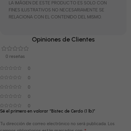
LA IMÁGEN DE ESTE PRODUCTO ES SOLO CON
FINES ILUSTRATIVOS NO NECESARIAMENTE SE
RELACIONA CON EL CONTENIDO DEL MISMO.
Opiniones de Clientes
0 reseñas
0
0
0
0
0
Sé el primero en valorar “Bistec de Cerdo (1 lb)”
Tu dirección de correo electrónico no será publicada.
Los
*
campos obligatorios están marcados con