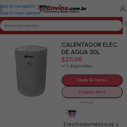
Skip to navigation
Skip to main content
Inicio
/
CAMAGÜEY
/
Electrodomésticos Camagüey
CALENTADOR ELEC.
DE AGUA 30L
$
211.00
1 disponibles
Añadir Al Carrito
Comprar Ahora
tienda
Electrodomésticos y