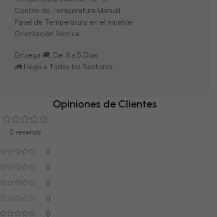
Control de Temperatura Manual.
Panel de Temperatura en el mueble.
Orientación Vertica
Entrega 🚚: De 3 a 5 Días
🚛 Llega a Todos los Sectores.
Opiniones de Clientes
0 reseñas
0
0
0
0
0