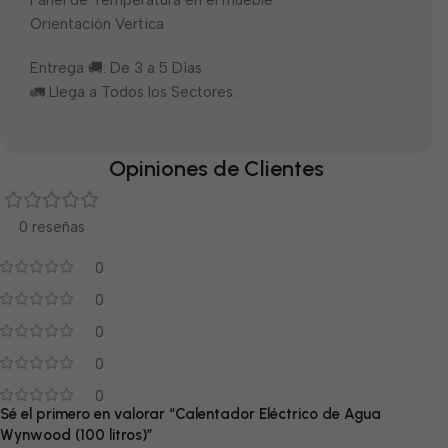
Panel de Temperatura en el mueble.
Orientación Vertica
Entrega 🚚: De 3 a 5 Días
🚛 Llega a Todos los Sectores.
Opiniones de Clientes
0 reseñas
0
0
0
0
0
Sé el primero en valorar “Calentador Eléctrico de Agua
Wynwood (100 litros)”