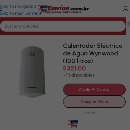
Skip to navigation
Skip to main content
Inicio
/
CAMAGÜEY
/
Electrodomésticos Camagüey
Calentador Eléctrico
de Agua Wynwood
(100 litros)
$
321.00
1 disponibles
Añadir Al Carrito
Comprar Ahora
tienda