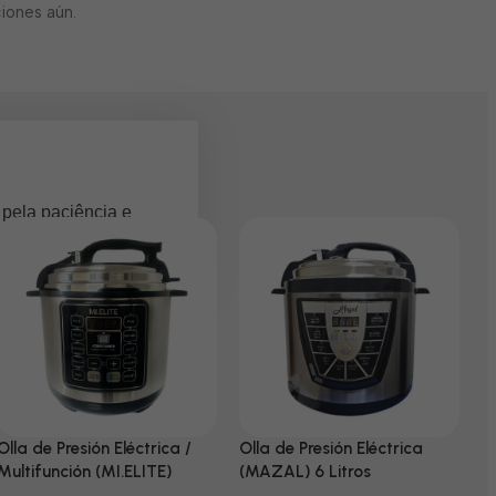
iones aún.
 pela paciência e
Olla de Presión Eléctrica /
Olla de Presión Eléctrica
N
Multifunción (MI.ELITE)
(MAZAL) 6 Litros