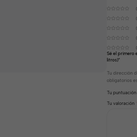
Sé el primero
litros)”
Tu dirección d
obligatorios 
Tu puntuació
Tu valoración