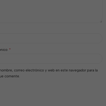
*
ónico
nombre, correo electrónico y web en este navegador para la
que comente.