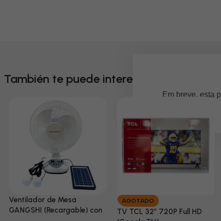
También te puede interesar
Em breve, esta p
Ventilador de Mesa
AGOTADO
GANGSHI (Recargable) con
TV TCL 32” 720P Full HD
Panel Solar Incluido