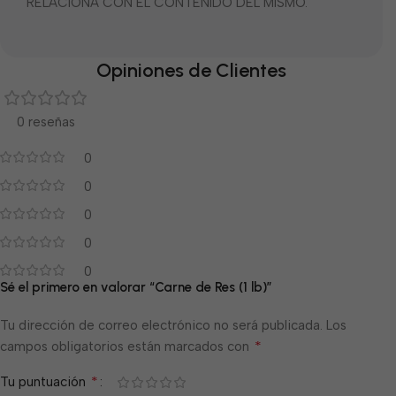
RELACIONA CON EL CONTENIDO DEL MISMO.
Opiniones de Clientes
0 reseñas
0
0
0
0
0
Sé el primero en valorar “Carne de Res (1 lb)”
Tu dirección de correo electrónico no será publicada.
Los
*
campos obligatorios están marcados con
*
Tu puntuación