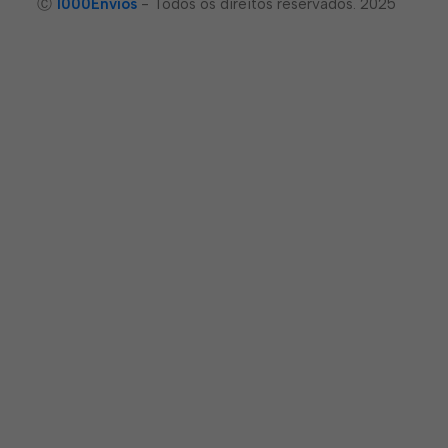
Ⓒ
1000Envíos
- Todos os direitos reservados. 2025