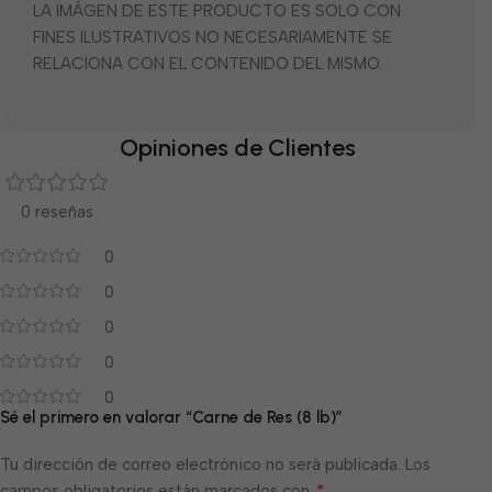
LA IMÁGEN DE ESTE PRODUCTO ES SOLO CON
FINES ILUSTRATIVOS NO NECESARIAMENTE SE
RELACIONA CON EL CONTENIDO DEL MISMO.
Opiniones de Clientes
0 reseñas
0
0
0
0
0
Sé el primero en valorar “Carne de Res (8 lb)”
Tu dirección de correo electrónico no será publicada.
Los
*
campos obligatorios están marcados con