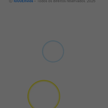
Ⓒ
1000Envíos
- Todos os direitos reservados. 2025