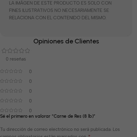
LA IMÁGEN DE ESTE PRODUCTO ES SOLO CON
FINES ILUSTRATIVOS NO NECESARIAMENTE SE
RELACIONA CON EL CONTENIDO DEL MISMO.
Opiniones de Clientes
0 reseñas
0
0
0
0
0
Sé el primero en valorar “Carne de Res (8 lb)”
Tu dirección de correo electrónico no será publicada.
Los
*
campos obligatorios están marcados con