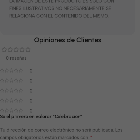
LA IMÁGEN DE ESTE PRODUCTO ES SOLO CON
FINES ILUSTRATIVOS NO NECESARIAMENTE SE
RELACIONA CON EL CONTENIDO DEL MISMO.
Opiniones de Clientes
0 reseñas
0
0
0
0
0
Sé el primero en valorar “Celebración”
Tu dirección de correo electrónico no será publicada.
Los
*
campos obligatorios están marcados con