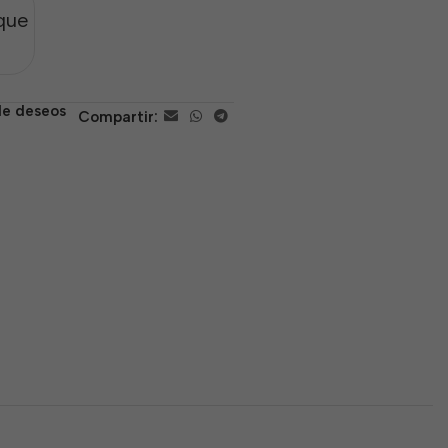
que
 de deseos
Compartir: