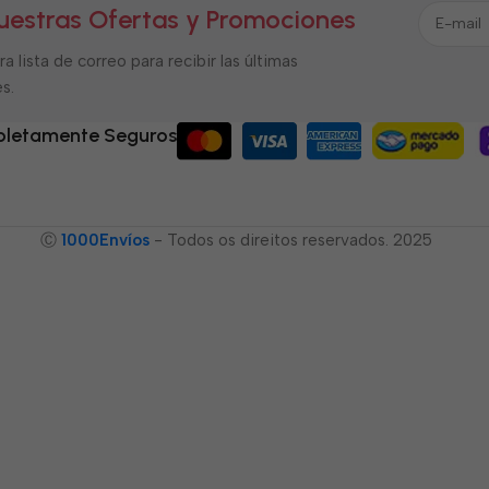
uestras Ofertas y Promociones
a lista de correo para recibir las últimas
s.
letamente Seguros
Ⓒ
1000Envíos
- Todos os direitos reservados. 2025