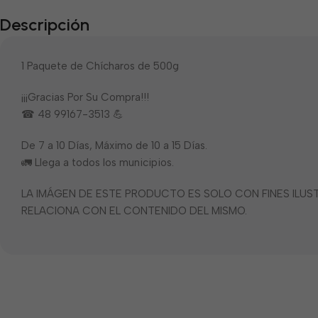
Descripción
1 Paquete de Chícharos de 500g
¡¡¡Gracias Por Su Compra!!!
☎ 48 99167-3513 💪
De 7 a 10 Días, Máximo de 10 a 15 Días.
🚛 Llega a todos los municipios.
LA IMÁGEN DE ESTE PRODUCTO ES SOLO CON FINES ILU
RELACIONA CON EL CONTENIDO DEL MISMO.