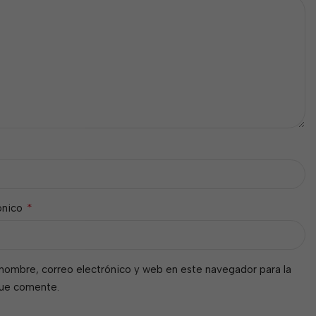
*
ónico
nombre, correo electrónico y web en este navegador para la
que comente.