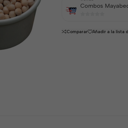
Combos Mayabe
0
de
Comparar
Añadir a la lista
5