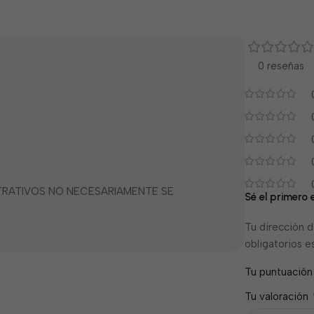
0 reseñas
STRATIVOS NO NECESARIAMENTE SE
Sé el primero 
Tu dirección d
obligatorios 
Tu puntuació
Tu valoración