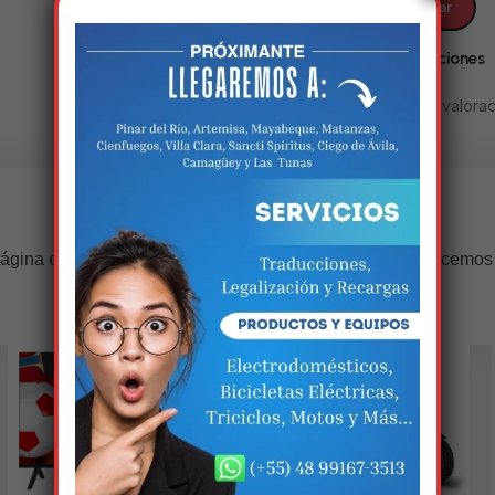
Valoraciones
No hay valorac
Estamos trabalhando nisso!
ágina estará disponível com novidades incríveis. Agradecemos
compreensão.