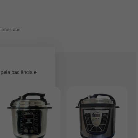
iones aún.
 pela paciência e