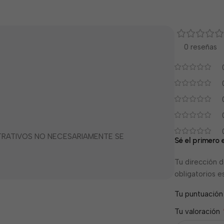
0 reseñas
STRATIVOS NO NECESARIAMENTE SE
Sé el primero 
Tu dirección d
obligatorios 
Tu puntuació
Tu valoración