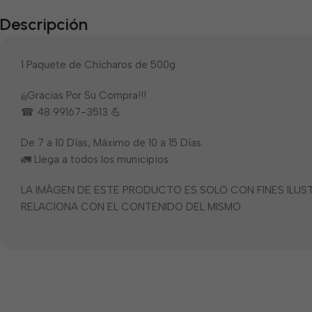
Descripción
1 Paquete de Chícharos de 500g
¡¡¡Gracias Por Su Compra!!!
☎ 48 99167-3513 💪
De 7 a 10 Días, Máximo de 10 a 15 Días.
🚛 Llega a todos los municipios.
LA IMÁGEN DE ESTE PRODUCTO ES SOLO CON FINES ILU
RELACIONA CON EL CONTENIDO DEL MISMO.