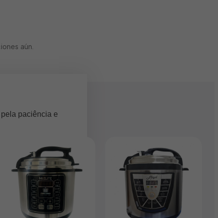
iones aún.
 pela paciência e