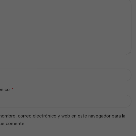
*
ónico
nombre, correo electrónico y web en este navegador para la
que comente.