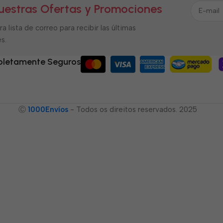
uestras Ofertas y Promociones
a lista de correo para recibir las últimas
s.
letamente Seguros
Ⓒ
1000Envíos
- Todos os direitos reservados. 2025