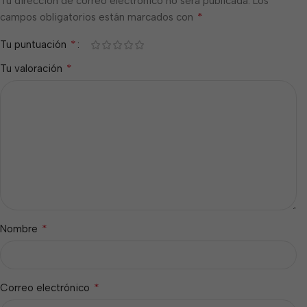
Tu dirección de correo electrónico no será publicada.
Los
*
campos obligatorios están marcados con
*
Tu puntuación
*
Tu valoración
*
Nombre
*
Correo electrónico