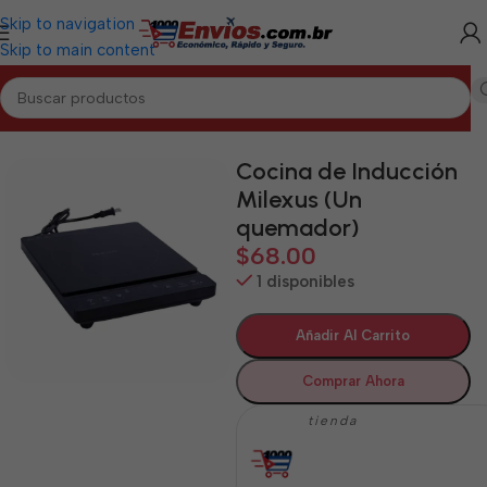
Skip to navigation
Skip to main content
Inicio
/
SANTIAGO
/
Electrodomésticos Santiago
Cocina de Inducción
Milexus (Un
quemador)
$
68.00
1 disponibles
Añadir Al Carrito
Comprar Ahora
tienda