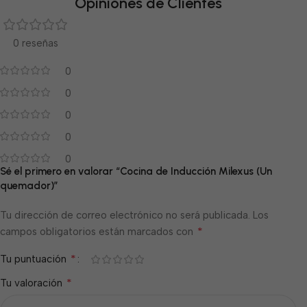
Opiniones de Clientes
0 reseñas
0
0
0
0
0
Sé el primero en valorar “Cocina de Inducción Milexus (Un
quemador)”
Tu dirección de correo electrónico no será publicada.
Los
*
campos obligatorios están marcados con
*
Tu puntuación
*
Tu valoración