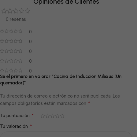
Opiniones de Clientes
0 reseñas
0
0
0
0
0
Sé el primero en valorar “Cocina de Inducción Milexus (Un
quemador)”
Tu dirección de correo electrónico no será publicada.
Los
*
campos obligatorios están marcados con
*
Tu puntuación
*
Tu valoración