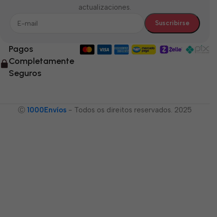
actualizaciones.
Pagos
Completamente
Seguros
Ⓒ
1000Envíos
- Todos os direitos reservados. 2025