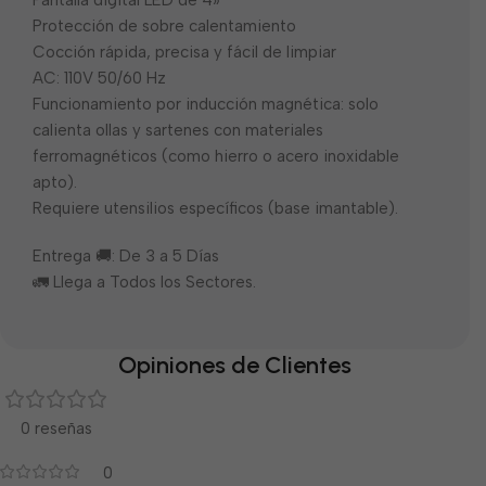
Pantalla digital LED de 4»
Protección de sobre calentamiento
Cocción rápida, precisa y fácil de limpiar
AC: 110V 50/60 Hz
Funcionamiento por inducción magnética: solo
calienta ollas y sartenes con materiales
ferromagnéticos (como hierro o acero inoxidable
apto).
Requiere utensilios específicos (base imantable).
Entrega 🚚: De 3 a 5 Días
🚛 Llega a Todos los Sectores.
Opiniones de Clientes
0 reseñas
0