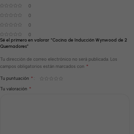
0
0
0
0
Sé el primero en valorar “Cocina de Inducción Wynwood de 2
Quemadores”
Tu dirección de correo electrónico no será publicada.
Los
*
campos obligatorios están marcados con
*
Tu puntuación
*
Tu valoración