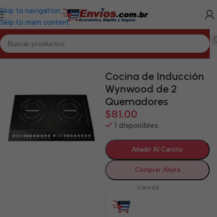
Skip to navigation
Skip to main content
Inicio
/
GRANMA
/
Electrodomésticos Granma
Cocina de Inducción
Wynwood de 2
Quemadores
$
81.00
1 disponibles
Añadir Al Carrito
Comprar Ahora
tienda