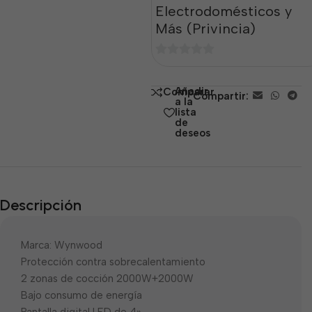
Electrodomésticos y
Más (Privincia)
0
de
Añadir
Comparar
Compartir:
5
a la
lista
de
deseos
Descripción
Marca: Wynwood
Protección contra sobrecalentamiento
2 zonas de cocción 2000W+2000W
Bajo consumo de energía