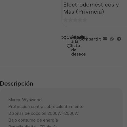
Electrodomésticos y
Más (Privincia)
0
de
Añadir
Comparar
Compartir:
5
a la
lista
de
deseos
Descripción
Marca: Wynwood
Protección contra sobrecalentamiento
2 zonas de cocción 2000W+2000W
Bajo consumo de energía