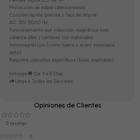
Pantalla digital LED de 4»
Protección de sobre calentamiento
Cocción rápida, precisa y fácil de limpiar
AC: 110V 50/60 Hz
Funcionamiento por inducción magnética: solo
calienta ollas y sartenes con materiales
ferromagnéticos (como hierro o acero inoxidable
apto).
Requiere utensilios específicos (base imantable).
Entrega 🚚: De 3 a 5 Días
🚛 Llega a Todos los Sectores.
Opiniones de Clientes
0 reseñas
0