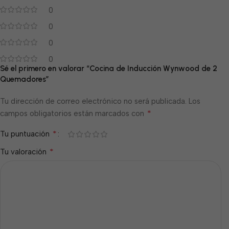
0
0
0
0
Sé el primero en valorar “Cocina de Inducción Wynwood de 2
Quemadores”
Tu dirección de correo electrónico no será publicada.
Los
*
campos obligatorios están marcados con
*
Tu puntuación
*
Tu valoración