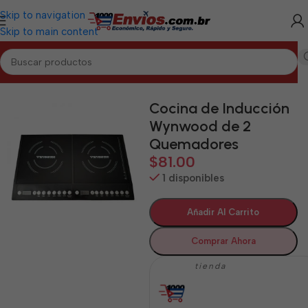
Skip to navigation
Skip to main content
Inicio
/
GUANTÁNAMO
/
Electrodomésticos Guantánamo
Cocina de Inducción
Wynwood de 2
Quemadores
$
81.00
1 disponibles
Añadir Al Carrito
Comprar Ahora
tienda