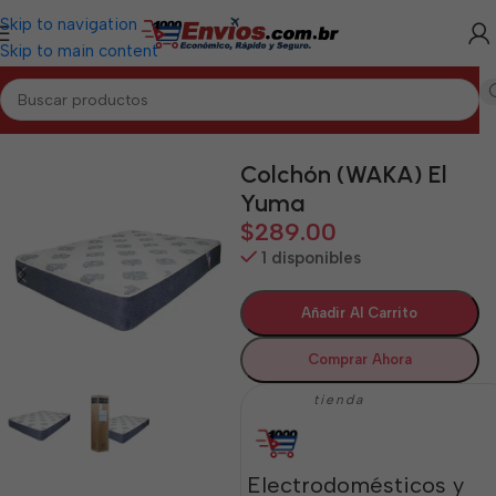
Skip to navigation
Skip to main content
Inicio
/
HOLGUÍN
/
Hogar Holguín
Colchón (WAKA) El
Yuma
$
289.00
1 disponibles
Añadir Al Carrito
Comprar Ahora
tienda
Electrodomésticos y