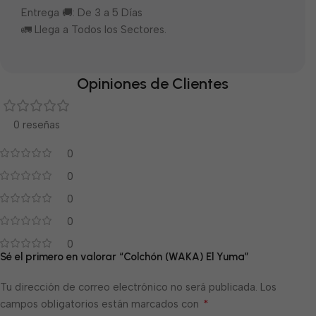
Entrega 🚚: De 3 a 5 Días
🚛 Llega a Todos los Sectores.
Opiniones de Clientes
0 reseñas
0
0
0
0
0
Sé el primero en valorar “Colchón (WAKA) El Yuma”
Tu dirección de correo electrónico no será publicada.
Los
*
campos obligatorios están marcados con