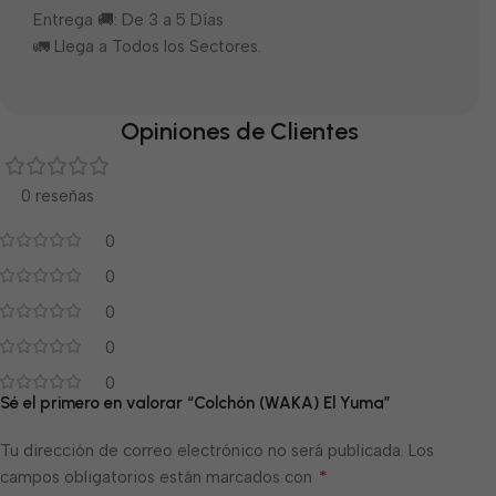
Entrega 🚚: De 3 a 5 Días
🚛 Llega a Todos los Sectores.
Opiniones de Clientes
0 reseñas
0
0
0
0
0
Sé el primero en valorar “Colchón (WAKA) El Yuma”
Tu dirección de correo electrónico no será publicada.
Los
*
campos obligatorios están marcados con