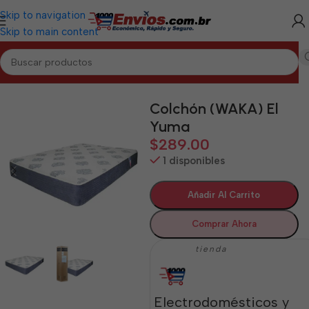
Skip to navigation
Skip to main content
Inicio
/
GUANTÁNAMO
/
Hogar Guantánamo
Colchón (WAKA) El
Yuma
$
289.00
1 disponibles
Añadir Al Carrito
Comprar Ahora
tienda
Electrodomésticos y