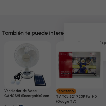
También te puede interesar
Em breve, esta p
Ventilador de Mesa
AGOTADO
GANGSHI (Recargable) con
TV TCL 32” 720P Full HD
Panel Solar Incluido
(Google TV)