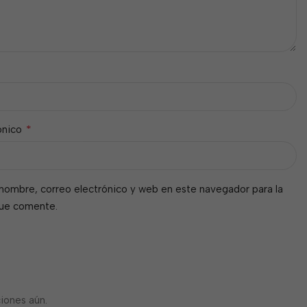
*
ónico
nombre, correo electrónico y web en este navegador para la
que comente.
iones aún.