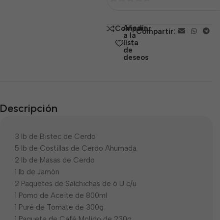
0
de
Añadir
Comparar
Compartir:
5
a la
lista
de
deseos
Descripción
3 lb de Bistec de Cerdo
5 lb de Costillas de Cerdo Ahumada
2 lb de Masas de Cerdo
1 lb de Jamón
2 Paquetes de Salchichas de 6 U c/u
1 Pomo de Aceite de 800ml
1 Puré de Tomate de 300g
1 Paquete de Café Molido de 230g