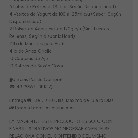
6 Latas de Refresco (Sabor, Según Disponibilidad)
4 Vasitos de Yogurt de 100 a 125ml c/u (Sabor, Según
Disponibilidad)
2 Bolsas de Aceitunas de 170g c/u (Sin Hueso o
Rellenas, Según disponibilidad)
2 lb de Manteca para Freír
4 lb de Arroz Criollo
10 Cabezas de Ajo
10 Sobres de Sazón Goya
¡¡¡Gracias Por Su Compra!!!
☎ 48 99167-3513 💪
Entrega 🚚: De 7 a 10 Días, Máximo de 10 a 15 Días.
🚛 Llega a todos los municipios.
LA IMÁGEN DE ESTE PRODUCTO ES SOLO CON
FINES ILUSTRATIVOS NO NECESARIAMENTE SE
RELACIONA CON EL CONTENIDO DEL MISMO.