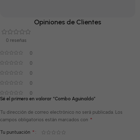
Opiniones de Clientes
0 reseñas
0
0
0
0
0
Sé el primero en valorar “Combo Aguinaldo”
Tu dirección de correo electrónico no será publicada.
Los
*
campos obligatorios están marcados con
*
Tu puntuación