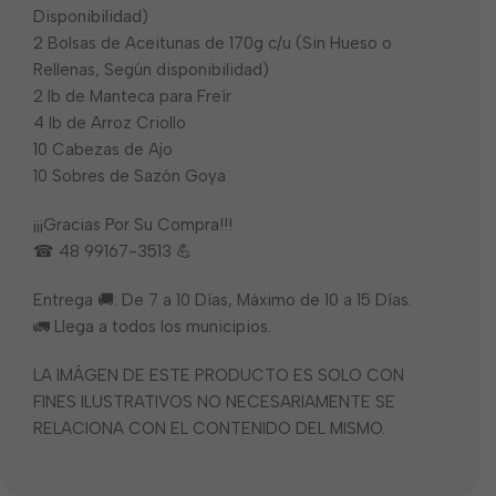
Disponibilidad)
2 Bolsas de Aceitunas de 170g c/u (Sin Hueso o
Rellenas, Según disponibilidad)
2 lb de Manteca para Freír
4 lb de Arroz Criollo
10 Cabezas de Ajo
10 Sobres de Sazón Goya
¡¡¡Gracias Por Su Compra!!!
☎ 48 99167-3513 💪
Entrega 🚚: De 7 a 10 Días, Máximo de 10 a 15 Días.
🚛 Llega a todos los municipios.
LA IMÁGEN DE ESTE PRODUCTO ES SOLO CON
FINES ILUSTRATIVOS NO NECESARIAMENTE SE
RELACIONA CON EL CONTENIDO DEL MISMO.