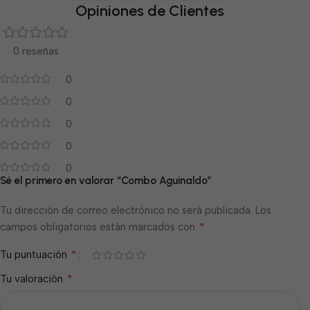
Opiniones de Clientes
0 reseñas
0
0
0
0
0
Sé el primero en valorar “Combo Aguinaldo”
Tu dirección de correo electrónico no será publicada.
Los
*
campos obligatorios están marcados con
*
Tu puntuación
*
Tu valoración