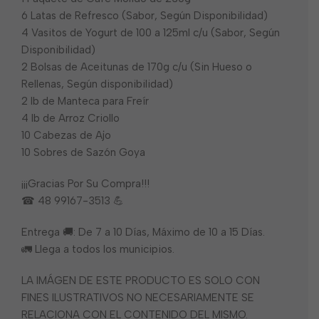
6 Latas de Refresco (Sabor, Según Disponibilidad)
4 Vasitos de Yogurt de 100 a 125ml c/u (Sabor, Según
Disponibilidad)
2 Bolsas de Aceitunas de 170g c/u (Sin Hueso o
Rellenas, Según disponibilidad)
2 lb de Manteca para Freír
4 lb de Arroz Criollo
10 Cabezas de Ajo
10 Sobres de Sazón Goya
¡¡¡Gracias Por Su Compra!!!
☎ 48 99167-3513 💪
Entrega 🚚: De 7 a 10 Días, Máximo de 10 a 15 Días.
🚛 Llega a todos los municipios.
LA IMÁGEN DE ESTE PRODUCTO ES SOLO CON
FINES ILUSTRATIVOS NO NECESARIAMENTE SE
RELACIONA CON EL CONTENIDO DEL MISMO.