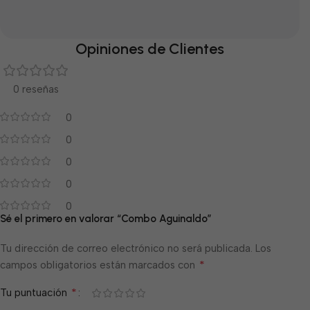
Opiniones de Clientes
0 reseñas
0
0
0
0
0
Sé el primero en valorar “Combo Aguinaldo”
Tu dirección de correo electrónico no será publicada.
Los
*
campos obligatorios están marcados con
*
Tu puntuación