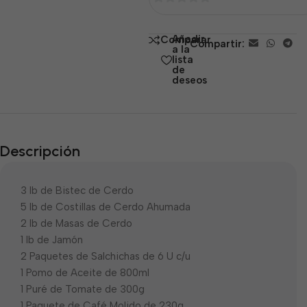
0
de
Añadir
Comparar
Compartir:
5
a la
lista
de
deseos
Descripción
3 lb de Bistec de Cerdo
5 lb de Costillas de Cerdo Ahumada
2 lb de Masas de Cerdo
1 lb de Jamón
2 Paquetes de Salchichas de 6 U c/u
1 Pomo de Aceite de 800ml
1 Puré de Tomate de 300g
1 Paquete de Café Molido de 230g