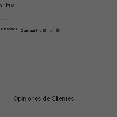
íritus
 de deseos
Compartir:
Opiniones de Clientes