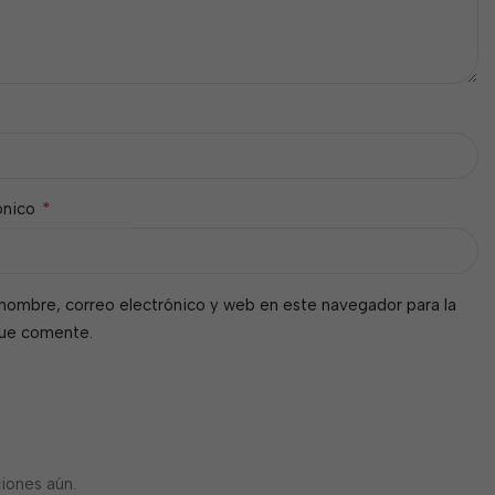
*
ónico
nombre, correo electrónico y web en este navegador para la
que comente.
iones aún.