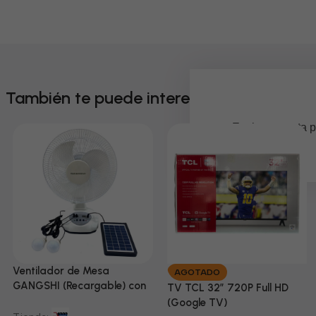
También te puede interesar
Em breve, esta p
Ventilador de Mesa
AGOTADO
GANGSHI (Recargable) con
TV TCL 32” 720P Full HD
Panel Solar Incluido
(Google TV)