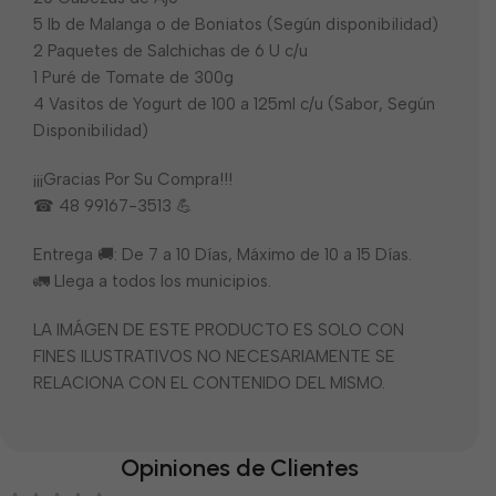
5 lb de Malanga o de Boniatos (Según disponibilidad)
2 Paquetes de Salchichas de 6 U c/u
1 Puré de Tomate de 300g
4 Vasitos de Yogurt de 100 a 125ml c/u (Sabor, Según
Disponibilidad)
¡¡¡Gracias Por Su Compra!!!
☎ 48 99167-3513 💪
Entrega 🚚: De 7 a 10 Días, Máximo de 10 a 15 Días.
🚛 Llega a todos los municipios.
LA IMÁGEN DE ESTE PRODUCTO ES SOLO CON
FINES ILUSTRATIVOS NO NECESARIAMENTE SE
RELACIONA CON EL CONTENIDO DEL MISMO.
Opiniones de Clientes