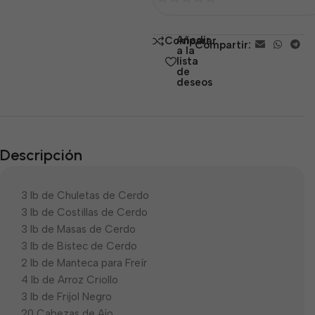
0
de
Añadir
Comparar
Compartir:
5
a la
lista
de
deseos
Descripción
3 lb de Chuletas de Cerdo
3 lb de Costillas de Cerdo
3 lb de Masas de Cerdo
3 lb de Bistec de Cerdo
2 lb de Manteca para Freír
4 lb de Arroz Criollo
3 lb de Frijol Negro
20 Cabezas de Ajo