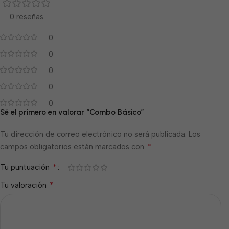
0 reseñas
0
0
0
0
0
Sé el primero en valorar “Combo Básico”
Tu dirección de correo electrónico no será publicada.
Los
*
campos obligatorios están marcados con
*
Tu puntuación
*
Tu valoración