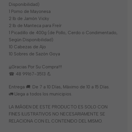
Disponibilidad)
1 Pomo de Mayonesa
2 lb de Jamón Vicky
2 lb de Manteca para Freír
1 Picadillo de 400g (de Pollo, Cerdo o Condimentado,
Según Disponibilidad)
10 Cabezas de Ajo
10 Sobres de Sazón Goya
¡¡¡Gracias Por Su Compra!!!
☎ 48 99167-3513 💪
Entrega 🚚: De 7 a 10 Días, Máximo de 10 a 15 Días.
🚛 Llega a todos los municipios.
LA IMÁGEN DE ESTE PRODUCTO ES SOLO CON
FINES ILUSTRATIVOS NO NECESARIAMENTE SE
RELACIONA CON EL CONTENIDO DEL MISMO.