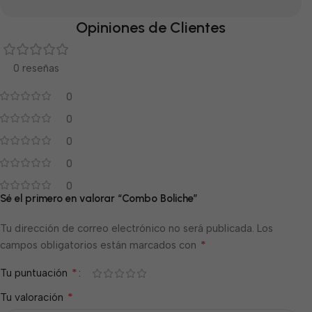
Opiniones de Clientes
0 reseñas
0
0
0
0
0
Sé el primero en valorar “Combo Boliche”
Tu dirección de correo electrónico no será publicada.
Los
*
campos obligatorios están marcados con
*
Tu puntuación
*
Tu valoración