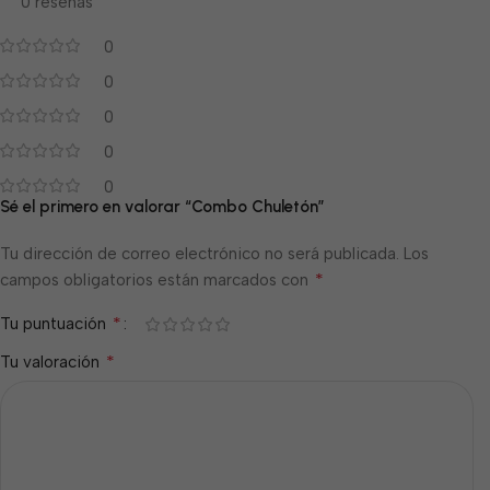
0 reseñas
0
0
0
0
0
Sé el primero en valorar “Combo Chuletón”
Tu dirección de correo electrónico no será publicada.
Los
*
campos obligatorios están marcados con
*
Tu puntuación
*
Tu valoración