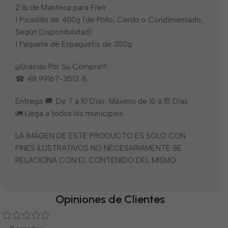
2 lb de Manteca para Freír
1 Picadillo de 400g (de Pollo, Cerdo o Condimentado,
Según Disponibilidad)
1 Paquete de Espaguetis de 350g
¡¡¡Gracias Por Su Compra!!!
☎ 48 99167-3513 💪
Entrega 🚚: De 7 a 10 Días, Máximo de 10 a 15 Días.
🚛 Llega a todos los municipios.
LA IMÁGEN DE ESTE PRODUCTO ES SOLO CON
FINES ILUSTRATIVOS NO NECESARIAMENTE SE
RELACIONA CON EL CONTENIDO DEL MISMO.
Opiniones de Clientes