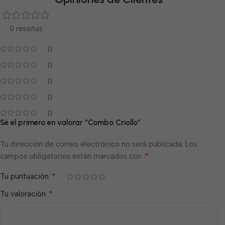
0 reseñas
0
0
0
0
0
Sé el primero en valorar “Combo Criollo”
Tu dirección de correo electrónico no será publicada.
Los
*
campos obligatorios están marcados con
*
Tu puntuación
*
Tu valoración