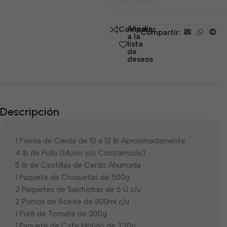
0
de
Añadir
Comparar
Compartir:
5
a la
lista
de
deseos
Descripción
1 Pierna de Cerdo de 10 a 12 lb Aproximadamente
4 lb de Pollo (Muslo y/o Contramuslo)
5 lb de Costillas de Cerdo Ahumada
1 Paquete de Croquetas de 500g
2 Paquetes de Salchichas de 6 U c/u
2 Pomos de Aceite de 800ml c/u
1 Puré de Tomate de 300g
1 Paquete de Café Molido de 230g