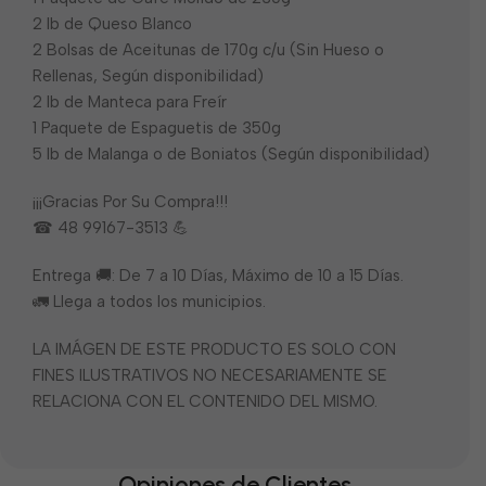
2 lb de Queso Blanco
2 Bolsas de Aceitunas de 170g c/u (Sin Hueso o
Rellenas, Según disponibilidad)
2 lb de Manteca para Freír
1 Paquete de Espaguetis de 350g
5 lb de Malanga o de Boniatos (Según disponibilidad)
¡¡¡Gracias Por Su Compra!!!
☎ 48 99167-3513 💪
Entrega 🚚: De 7 a 10 Días, Máximo de 10 a 15 Días.
🚛 Llega a todos los municipios.
LA IMÁGEN DE ESTE PRODUCTO ES SOLO CON
FINES ILUSTRATIVOS NO NECESARIAMENTE SE
RELACIONA CON EL CONTENIDO DEL MISMO.
Opiniones de Clientes