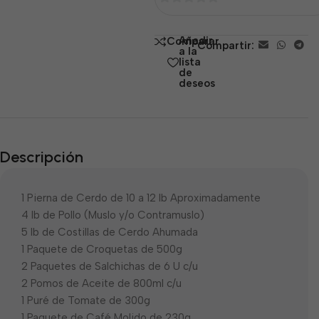
0
de
Añadir
Comparar
Compartir:
5
a la
lista
de
deseos
Descripción
1 Pierna de Cerdo de 10 a 12 lb Aproximadamente
4 lb de Pollo (Muslo y/o Contramuslo)
5 lb de Costillas de Cerdo Ahumada
1 Paquete de Croquetas de 500g
2 Paquetes de Salchichas de 6 U c/u
2 Pomos de Aceite de 800ml c/u
1 Puré de Tomate de 300g
1 Paquete de Café Molido de 230g