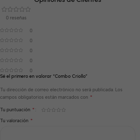
0 reseñas
0
0
0
0
0
Sé el primero en valorar “Combo Criollo”
Tu dirección de correo electrónico no será publicada.
Los
*
campos obligatorios están marcados con
*
Tu puntuación
*
Tu valoración