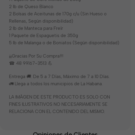
2 lb de Queso Blanco
2 Bolsas de Aceitunas de 170g c/u (Sin Hueso o
Rellenas, Según disponibilidad)
2 lb de Manteca para Freír
1 Paquete de Espaguetis de 350g
5 lb de Malanga o de Boniatos (Según disponibilidad)
¡¡¡Gracias Por Su Compra!!!
☎ 48 99167-3513 💪
Entrega 🚚: De 5 a 7 Días, Máximo de 7 a 10 Días.
🚛 Llega a todos los municipios de La Habana.
LA IMÁGEN DE ESTE PRODUCTO ES SOLO CON
FINES ILUSTRATIVOS NO NECESARIAMENTE SE
RELACIONA CON EL CONTENIDO DEL MISMO.
Opiniones de Clientes