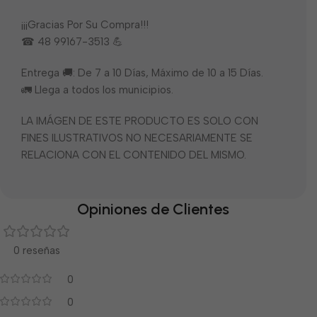
¡¡¡Gracias Por Su Compra!!!
☎ 48 99167-3513 💪
Entrega 🚚: De 7 a 10 Días, Máximo de 10 a 15 Días.
🚛 Llega a todos los municipios.
LA IMÁGEN DE ESTE PRODUCTO ES SOLO CON
FINES ILUSTRATIVOS NO NECESARIAMENTE SE
RELACIONA CON EL CONTENIDO DEL MISMO.
Opiniones de Clientes
0 reseñas
0
0