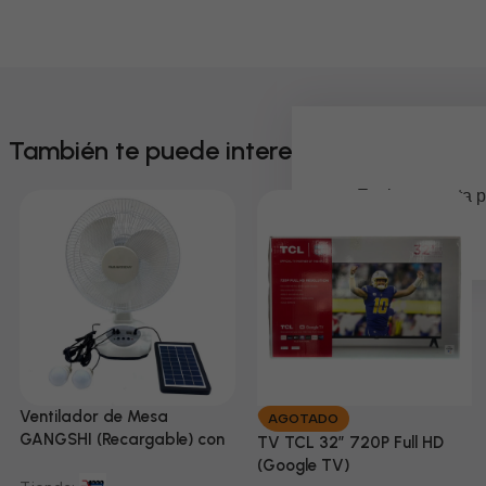
También te puede interesar
Em breve, esta p
Ventilador de Mesa
AGOTADO
GANGSHI (Recargable) con
TV TCL 32” 720P Full HD
Panel Solar Incluido
(Google TV)