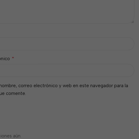
*
ónico
nombre, correo electrónico y web en este navegador para la
que comente.
iones aún.