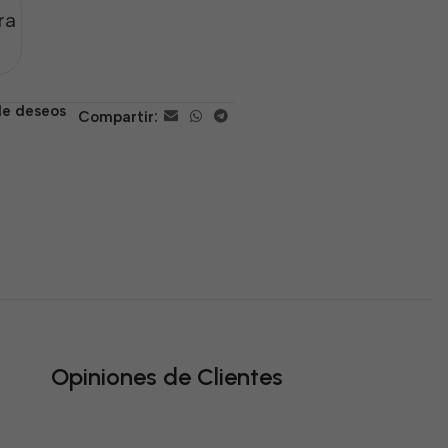
ra
 de deseos
Compartir:
Opiniones de Clientes