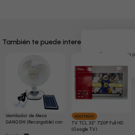
También te puede interesar
Em breve, esta p
Ventilador de Mesa
AGOTADO
GANGSHI (Recargable) con
TV TCL 32” 720P Full HD
Panel Solar Incluido
(Google TV)