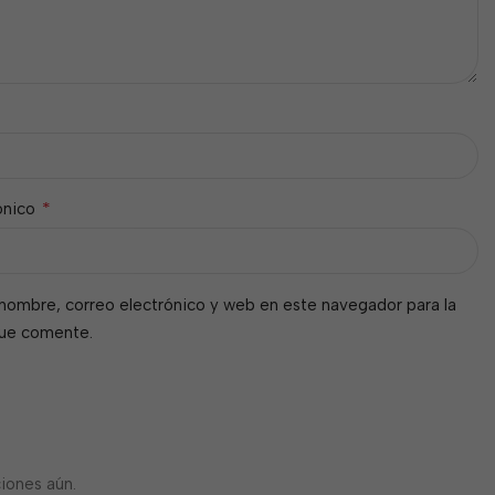
*
ónico
nombre, correo electrónico y web en este navegador para la
que comente.
iones aún.