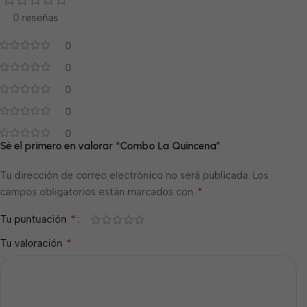
0 reseñas
0
0
0
0
0
Sé el primero en valorar “Combo La Quincena”
Tu dirección de correo electrónico no será publicada.
Los
*
campos obligatorios están marcados con
*
Tu puntuación
*
Tu valoración