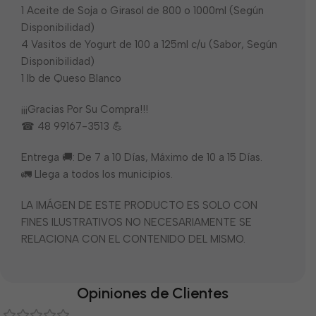
1 Aceite de Soja o Girasol de 800 o 1000ml (Según
Disponibilidad)
4 Vasitos de Yogurt de 100 a 125ml c/u (Sabor, Según
Disponibilidad)
1 lb de Queso Blanco
¡¡¡Gracias Por Su Compra!!!
☎ 48 99167-3513 💪
Entrega 🚚: De 7 a 10 Días, Máximo de 10 a 15 Días.
🚛 Llega a todos los municipios.
LA IMÁGEN DE ESTE PRODUCTO ES SOLO CON
FINES ILUSTRATIVOS NO NECESARIAMENTE SE
RELACIONA CON EL CONTENIDO DEL MISMO.
Opiniones de Clientes